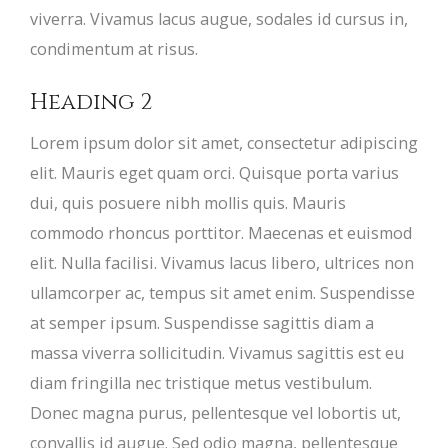
viverra. Vivamus lacus augue, sodales id cursus in,
condimentum at risus.
Heading 2
Lorem ipsum dolor sit amet, consectetur adipiscing
elit. Mauris eget quam orci. Quisque porta varius
dui, quis posuere nibh mollis quis. Mauris
commodo rhoncus porttitor. Maecenas et euismod
elit. Nulla facilisi. Vivamus lacus libero, ultrices non
ullamcorper ac, tempus sit amet enim. Suspendisse
at semper ipsum. Suspendisse sagittis diam a
massa viverra sollicitudin. Vivamus sagittis est eu
diam fringilla nec tristique metus vestibulum.
Donec magna purus, pellentesque vel lobortis ut,
convallis id augue. Sed odio magna, pellentesque