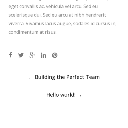
eget convallis ac, vehicula vel arcu. Sed eu
scelerisque dui. Sed eu arcu at nibh hendrerit
viverra. Vivamus lacus augue, sodales id cursus in,
condimentum at risus.
Post
←
Building the Perfect Team
navigation
Hello world!
→