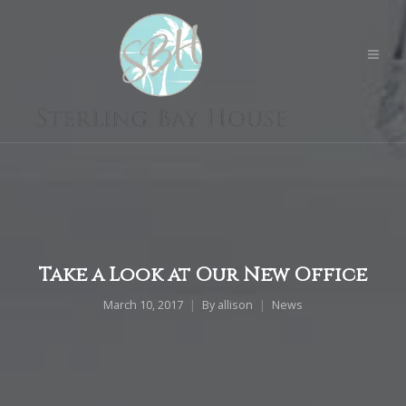
Take a Look at Our New Office
March 10, 2017
By
allison
News