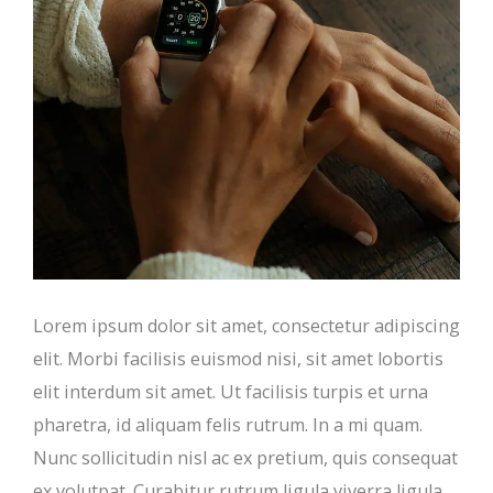
Lorem ipsum dolor sit amet, consectetur adipiscing
elit. Morbi facilisis euismod nisi, sit amet lobortis
elit interdum sit amet. Ut facilisis turpis et urna
pharetra, id aliquam felis rutrum. In a mi quam.
Nunc sollicitudin nisl ac ex pretium, quis consequat
ex volutpat. Curabitur rutrum ligula viverra ligula