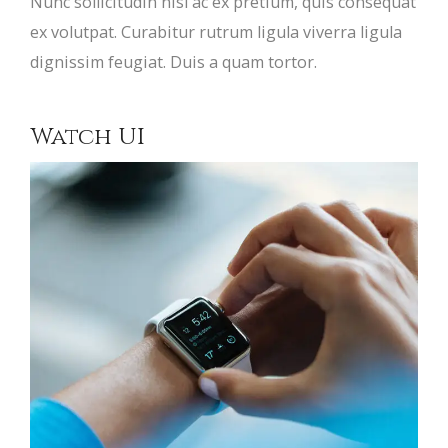
Nunc sollicitudin nisl ac ex pretium, quis consequat
ex volutpat. Curabitur rutrum ligula viverra ligula
dignissim feugiat. Duis a quam tortor.
Watch UI