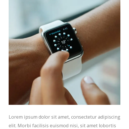
Lorem ipsum dolor sit amet, consectetur adipiscing
elit. Morbi facilisis euismod nisi, sit amet lobortis